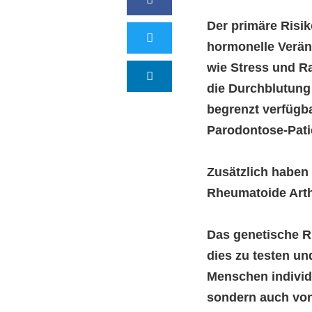
Der primäre Risi
hormonelle Verä
wie Stress und R
die Durchblutung 
begrenzt verfügb
Parodontose-Pati
Zusätzlich haben 
Rheumatoide Arthr
Das genetische Ri
dies zu testen un
Menschen individu
sondern auch von