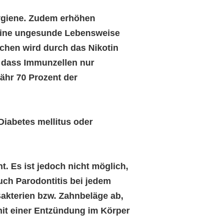
hygiene. Zudem erhöhen
eine ungesunde Lebensweise
chen wird durch das Nikotin
, dass Immunzellen nur
ähr 70 Prozent der
Diabetes mellitus oder
t. Es ist jedoch nicht möglich,
auch Parodontitis bei jedem
Bakterien bzw. Zahnbeläge ab,
it einer Entzündung im Körper