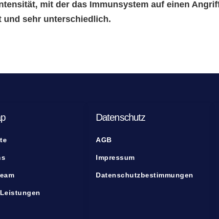
tensität, mit der das Immunsystem auf einen Angriff 
 und sehr unterschiedlich.
ap
Datenschutz
te
AGB
ns
Impressum
Team
Datenschutzbestimmungen
 Leistungen