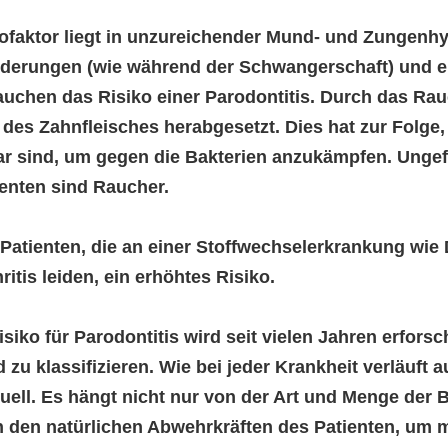
kofaktor liegt in unzureichender Mund- und Zungen
nderungen (wie während der Schwangerschaft) und 
auchen das Risiko einer Parodontitis. Durch das Rau
des Zahnfleisches herabgesetzt. Dies hat zur Folge
ar sind, um gegen die Bakterien anzukämpfen. Ungef
enten sind Raucher.
Patienten, die an einer Stoffwechselerkrankung wie 
itis leiden, ein erhöhtes Risiko.
siko für Parodontitis wird seit vielen Jahren erforsch
d zu klassifizieren. Wie bei jeder Krankheit verläuft 
ell. Es hängt nicht nur von der Art und Menge der 
 den natürlichen Abwehrkräften des Patienten, um m