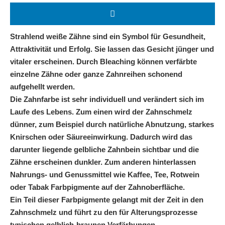
Strahlend weiße Zähne sind ein Symbol für Gesundheit,
Attraktivität und Erfolg. Sie lassen das Gesicht jünger und
vitaler erscheinen. Durch Bleaching können verfärbte
einzelne Zähne oder ganze Zahnreihen schonend
aufgehellt werden.
Die Zahnfarbe ist sehr individuell und verändert sich im
Laufe des Lebens. Zum einen wird der Zahnschmelz
dünner, zum Beispiel durch natürliche Abnutzung, starkes
Knirschen oder Säureeinwirkung. Dadurch wird das
darunter liegende gelbliche Zahnbein sichtbar und die
Zähne erscheinen dunkler. Zum anderen hinterlassen
Nahrungs- und Genussmittel wie Kaffee, Tee, Rotwein
oder Tabak Farbpigmente auf der Zahnoberfläche.
Ein Teil dieser Farbpigmente gelangt mit der Zeit in den
Zahnschmelz und führt zu den für Alterungsprozesse
typischen gelblich-braunen Verfärbungen.