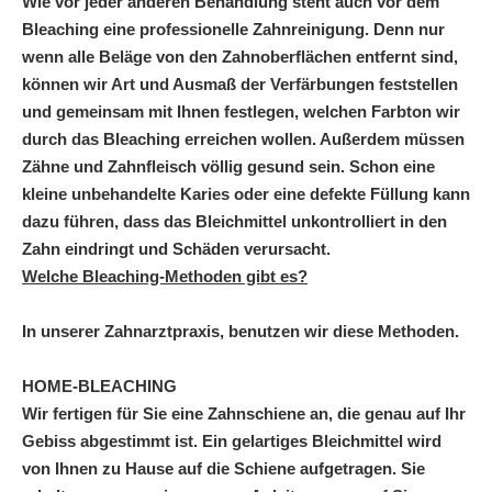
Wie vor jeder anderen Behandlung steht auch vor dem
Bleaching eine professionelle Zahnreinigung. Denn nur
wenn alle Beläge von den Zahnoberflächen entfernt sind,
können wir Art und Ausmaß der Verfärbungen feststellen
und gemeinsam mit Ihnen festlegen, welchen Farbton wir
durch das Bleaching erreichen wollen. Außerdem müssen
Zähne und Zahnfleisch völlig gesund sein. Schon eine
kleine unbehandelte Karies oder eine defekte Füllung kann
dazu führen, dass das Bleichmittel unkontrolliert in den
Zahn eindringt und Schäden verursacht.
Welche Bleaching-Methoden gibt es?
In unserer Zahnarztpraxis, benutzen wir diese Methoden.
HOME-BLEACHING
Wir fertigen für Sie eine Zahnschiene an, die genau auf Ihr
Gebiss abgestimmt ist. Ein gelartiges Bleichmittel wird
von Ihnen zu Hause auf die Schiene aufgetragen. Sie