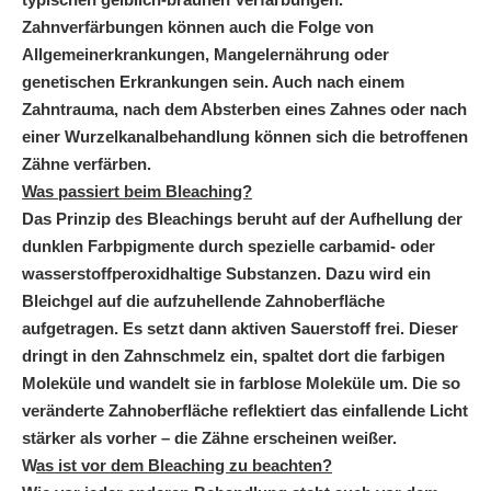
Zahnverfärbungen können auch die Folge von
Allgemeinerkrankungen, Mangelernährung oder
genetischen Erkrankungen sein. Auch nach einem
Zahntrauma, nach dem Absterben eines Zahnes oder nach
einer Wurzelkanalbehandlung können sich die betroffenen
Zähne verfärben.
Was passiert beim Bleaching?
Das Prinzip des Bleachings beruht auf der Aufhellung der
dunklen Farbpigmente durch spezielle carbamid- oder
wasserstoffperoxidhaltige Substanzen. Dazu wird ein
Bleichgel auf die aufzuhellende Zahnoberfläche
aufgetragen. Es setzt dann aktiven Sauerstoff frei. Dieser
dringt in den Zahnschmelz ein, spaltet dort die farbigen
Moleküle und wandelt sie in farblose Moleküle um. Die so
veränderte Zahnoberfläche reflektiert das einfallende Licht
stärker als vorher – die Zähne erscheinen weißer.
W
as ist vor dem Bleaching zu beachten?