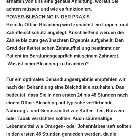
erhalten von uns eine genaue Anleitung, worauf Sie
achten müssen und wie es funktioniert.
POWER-BLEACHING IN DER PRAXIS
Beim In-Office-Bleaching wird zunächst ein Lippen- und
Zahnfleischschutz angelegt. Anschließend werden die
Zähne bis zum gewünschten Ergebnis aufgehellt. Den
Grad der ästhetischen Zahnaufhellung bestimmt der
Patient im Beratungsgespräch mit seinem Zahnarzt.
W
as ist beim Bleaching zu beachten?
Für ein optimales Behandlungsergebnis empfehlen wir,
nach der Behandlung eine Bleichdiät einzuhalten. Das
bedeutet, dass Sie in den ersten 24 bis 48 Stunden nach
einem Office-Bleaching auf typische verfärbende
Nahrungs- und Genussmittel wie Kaffee, Tee, Rotwein
oder Tabak verzichten sollten. Auch säurehaltige
Lebensmittel wie Orangen- oder Johannisbeersaft sollten
in den ersten 48 Stunden gemieden werden, da die