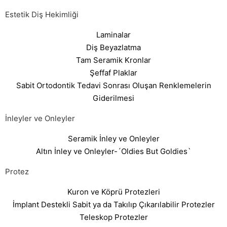
Estetik Diş Hekimliği
Laminalar
Diş Beyazlatma
Tam Seramik Kronlar
Şeffaf Plaklar
Sabit Ortodontik Tedavi Sonrası Oluşan Renklemelerin
Giderilmesi
İnleyler ve Onleyler
Seramik İnley ve Onleyler
Altın İnley ve Onleyler-´Oldies But Goldies`
Protez
Kuron ve Köprü Protezleri
İmplant Destekli Sabit ya da Takılıp Çıkarılabilir Protezler
Teleskop Protezler