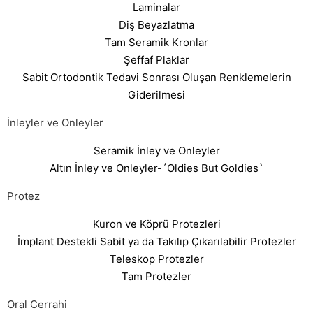
Laminalar
Diş Beyazlatma
Tam Seramik Kronlar
Şeffaf Plaklar
Sabit Ortodontik Tedavi Sonrası Oluşan Renklemelerin
Giderilmesi
İnleyler ve Onleyler
Seramik İnley ve Onleyler
Altın İnley ve Onleyler-´Oldies But Goldies`
Protez
Kuron ve Köprü Protezleri
İmplant Destekli Sabit ya da Takılıp Çıkarılabilir Protezler
Teleskop Protezler
Tam Protezler
Oral Cerrahi