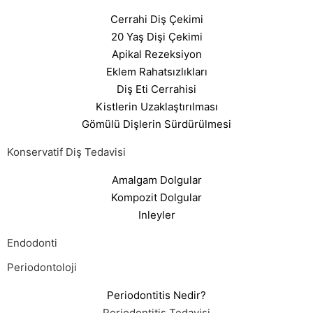
Cerrahi Diş Çekimi
20 Yaş Dişi Çekimi
Apikal Rezeksiyon
Eklem Rahatsızlıkları
Diş Eti Cerrahisi
Kistlerin Uzaklaştırılması
Gömülü Dişlerin Sürdürülmesi
Konservatif Diş Tedavisi
Amalgam Dolgular
Kompozit Dolgular
Inleyler
Endodonti
Periodontoloji
Periodontitis Nedir?
Periodontitis Tedavisi